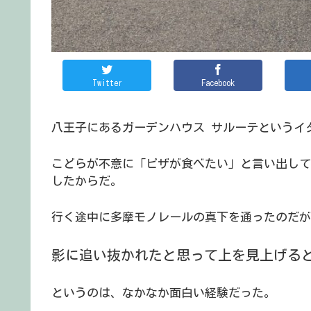
Twitter
Facebook
八王子にあるガーデンハウス サルーテというイ
こどらが不意に「ピザが食べたい」と言い出して
したからだ。
行く途中に多摩モノレールの真下を通ったのだが
影に追い抜かれたと思って上を見上げる
というのは、なかなか面白い経験だった。