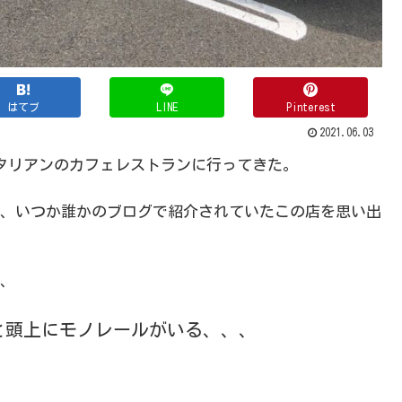
はてブ
LINE
Pinterest
2021.06.03
タリアンのカフェレストランに行ってきた。
、いつか誰かのブログで紹介されていたこの店を思い出
、
と頭上にモノレールがいる、、、