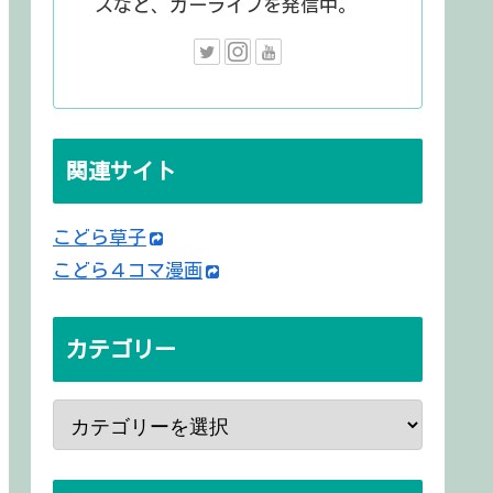
スなど、カーライフを発信中。
関連サイト
こどら草子
こどら４コマ漫画
カテゴリー