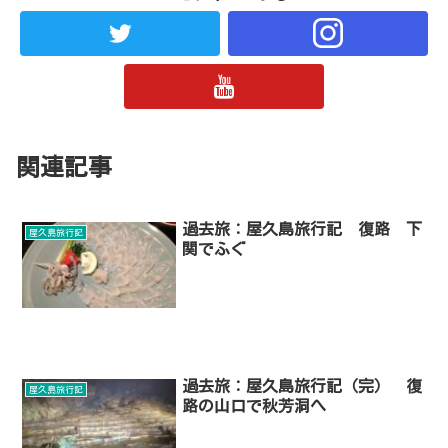
関連記事
過去旅：屋久島旅行記 復路 下
屋久島旅行記
関でふぐ
過去旅：屋久島旅行記（完） 復
屋久島旅行記
路の山口で秋芳洞へ