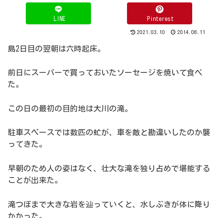
LINE
Pinterest
2021.03.10
2014.08.11
島2日目の翌朝は六時起床。
前日にスーパーで買っておいたソーセージを焼いて食べ
た。
この日の最初の目的地は大川の滝。
駐車スペースでは数匹の虻が、車を敵と勘違いしたのか襲
ってきた。
早朝のため人の姿はなく、壮大な滝を独り占めで堪能する
ことが出来た。
滝つぼまで大きな岩を辿っていくと、水しぶきが体に降り
かかった。