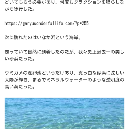
どいてもらう必要があり、何度もクラクションを鳴らしな
がら徐行した。
https://garyuwonderfullife.com/?p=255
次に訪れたのはいなか浜という海岸。
走っていて自然に到着したのだが、我々史上過去一の美し
い砂浜だった。
ウミガメの産卵池というだけあり、真っ白な砂浜に眩しい
太陽が輝き、まるでミネラルウォーターのような透明度の
高い海だった。