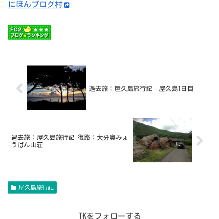
にほんブログ村
過去旅：屋久島旅行記 屋久島1日目
過去旅：屋久島旅行記 復路：大分奥みょ
うばん山荘
屋久島旅行記
TKをフォローする