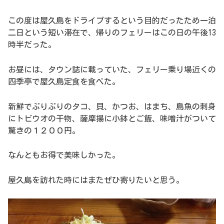
この度は屋久島をドライブするという目的だったため一泊
二日という短い滞在で、帰りのフェリーはこの日の午後13
時半だった。
お昼には、タウン誌に載っていた、フェリー乗り場近くの
四季亭で屋久島定食を食べた。
新鮮でぷりぷりのタコ、貝、かつお、はまち、島魚の刺身
にトビウオの干物、薩摩揚に小鉢とご飯、味噌汁がついて
驚きの１２００円。
なんともお得で美味しかった。
屋久島を訪れた時にはまたぜひ寄りたいと思う。