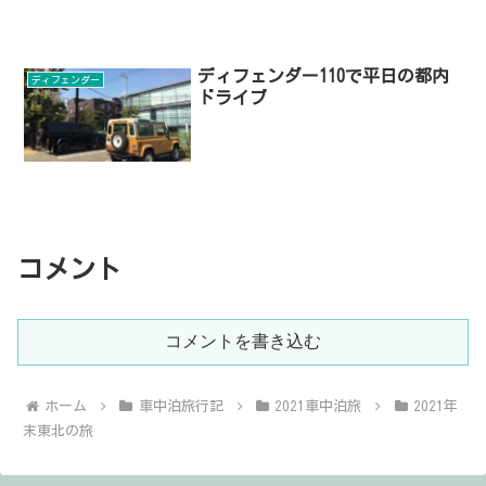
ディフェンダー110で平日の都内
ディフェンダー
ドライブ
コメント
コメントを書き込む
ホーム
車中泊旅行記
2021車中泊旅
2021年
末東北の旅