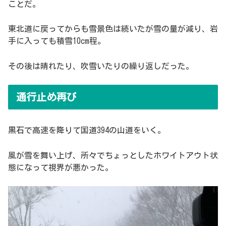
ことだ。
東北道に戻ってからも雪景色は続いたが雪の量が減り、岩
手に入っても積雪10cm程。
その後は晴れたり、吹雪いたりの繰り返しだった。
通行止め再び
黒石で高速を降りて国道394の山道をいく。
風が雪を舞い上げ、所々でちょっとしたホワイトアウト状
態になって視界が悪かった。