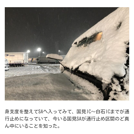
身支度を整えてSAへ入ってみて、国見IC〜白石ICまでが通
行止めになっていて、今いる国見SAが通行止め区間のど真
ん中にいることを知った。