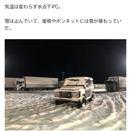
気温は変わらず氷点下4℃。
雪は止んでいて、屋根やボンネットには雪が積もってい
た。