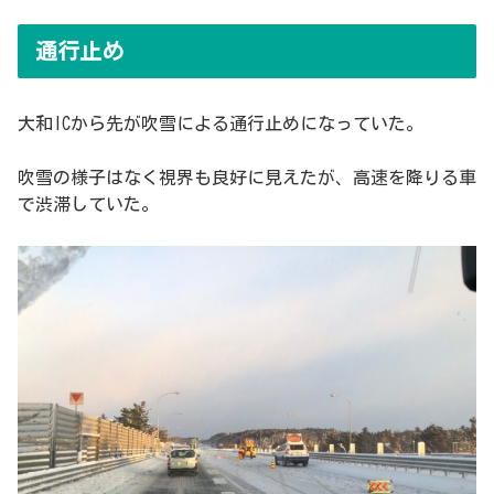
通行止め
大和ICから先が吹雪による通行止めになっていた。
吹雪の様子はなく視界も良好に見えたが、高速を降りる車
で渋滞していた。