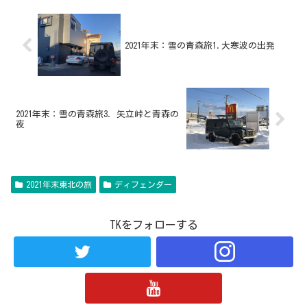
2021年末：雪の青森旅1.大寒波の出発
2021年末：雪の青森旅3. 矢立峠と青森の
夜
2021年末東北の旅
ディフェンダー
TKをフォローする