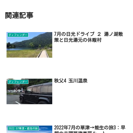
関連記事
7月の日光ドライブ ２ 湯ノ湖散
ディフェンダー
策と日光湯元の休暇村
秩父4 玉川温泉
ディフェンダー
2022年7月の草津→能生の旅3：早
2022.07草津・能生の旅