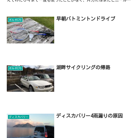
えてみたら今まで一度も使ったことがなく、片方にはまだビニールが
付いていた。荷物置き場として使っているが、床に椅子が...
早朝バトミントンドライブ
ボルボC70
湖畔サイクリングの帰路
ボルボC70
ディスカバリー4雨漏りの原因
ディスカバリー