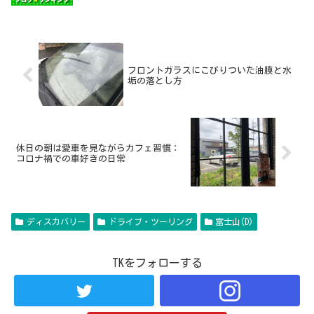
フロントガラスにこびりついた油膜と水
垢の落とし方
休日の朝は愛車を見ながらカフェ習慣：
コロナ禍での車好きの日常
ディスカバリー
ドライブ・ツーリング
富士山(D)
TKをフォローする