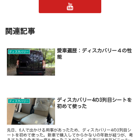
関連記事
愛車遍歴：ディスカバリー４の性
ディスカバリー
能
ディスカバリー4の3列目シートを
ディスカバリー
初めて使った
先日、6人で出かける用事があったため、ディスカバリー4の3列目シ
ートを初めて使った。新車で購入してからかなりの年数が経つが、考