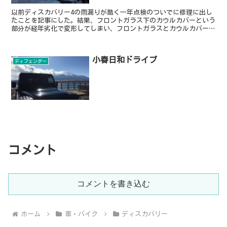
以前ディスカバリー4の雨漏りが酷く一年点検のついでに修理に出し
たことを記事にした。結果、フロントガラス下のカウルカバーという
部分が経年劣化で変形してしまい、フロントガラスとカウルカバーの
間に隙間が出来ていたのが原因だった。フロントガラスから...
小春日和ドライブ
ディフェンダー
コメント
コメントを書き込む
ホーム
車・バイク
ディスカバリー