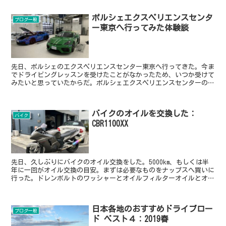
ポルシェエクスペリエンスセンタ
ブログ一般
ー東京へ行ってみた体験談
先日、ポルシェのエクスペリエンスセンター東京へ行ってきた。今ま
でドライビングレッスンを受けたことがなかったため、いつか受けて
みたいと思っていたからだ。ポルシェエクスペリエンスセンターの魅
力ポルシェエクスペリエンスセンター東京は木更津にできた...
バイクのオイルを交換した：
バイク
CBR1100XX
先日、久しぶりにバイクのオイル交換をした。5000km、もしくは半
年に一回がオイル交換の目安。まずは必要なものをナップスへ買いに
行った。ドレンボルトのワッシャーとオイルフィルターオイルとオイ
ルを廃棄するポイパック家に戻って早速オイル交換だ。...
日本各地のおすすめドライブロー
ブログ一般
ド ベスト４：2019春