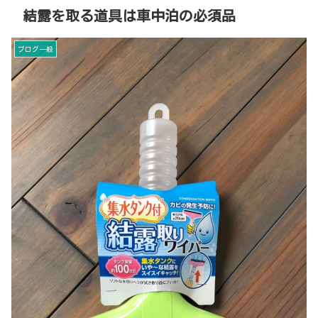
結露を取る道具は車中泊の必須品
ブログ一般