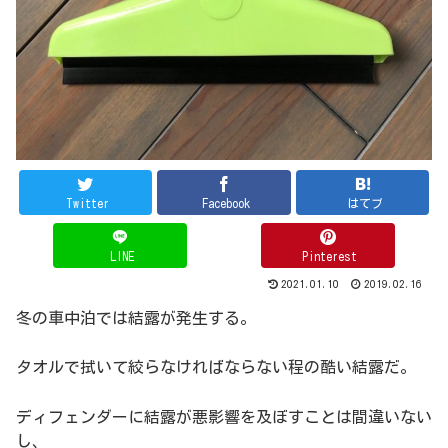
Twitter
Facebook
はてブ
LINE
Pinterest
2021.01.10
2019.02.16
冬の車中泊では結露が発生する。
タオルで拭いて絞らなければならない程の酷い結露だ。
ディフェンダーに結露が悪影響を及ぼすことは間違いない
し、