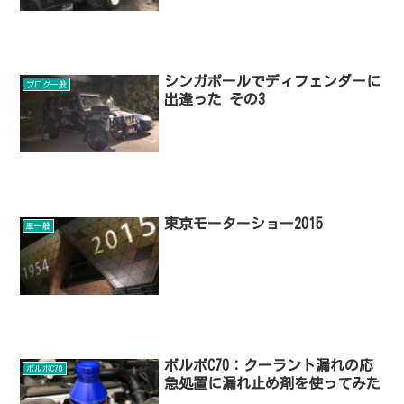
シンガポールでディフェンダーに
ブログ一般
出逢った その3
東京モーターショー2015
車一般
ボルボC70：クーラント漏れの応
ボルボC70
急処置に漏れ止め剤を使ってみた