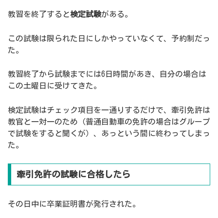
教習を終了すると
検定試験
がある。
この試験は限られた日にしかやっていなくて、予約制だっ
た。
教習終了から試験までには6日時間があき、自分の場合は
この土曜日に受けてきた。
検定試験はチェック項目を一通りするだけで、牽引免許は
教官と一対一のため（普通自動車の免許の場合はグループ
で試験をすると聞くが）、あっという間に終わってしまっ
た。
牽引免許の試験に合格したら
その日中に卒業証明書が発行された。