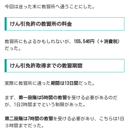
今回は迷った末に教習所へ通うことにした。
けん引免許の教習所の料金
教習所にもよるかもしれないが、
155,546円（＋消費税）
だった。
けん引免許取得までの教習期間
実際に教習所に通った
期間は13日間
だった。
まず、
第一段階は5時間の教習
を受ける必要があるのだ
が、1日2時間までという制限があった。
第二段階は7時間の教習
を受ける必要があり、こちらは1日
３時間までだった。