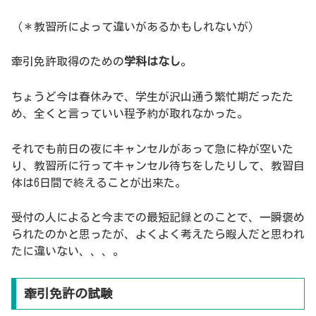
（＊教習所によって違いがあるかもしれないが）
牽引免許取得のための
学科はなし
。
ちょうど今は春休みで、学生が沢山通う繁忙期だったた
め、全くと言っていい程予約が取れなかった。
それでも前日の夜にキャンセルがあって急に枠が空いた
り、教習所に行ってキャンセル待ちをしたりして、教習自
体は6日間で終えることが出来た。
受付の人によると今までの最短記録とのことで、一瞬褒め
られたのかと思ったが、よくよく考えたら暇人だと思われ
たに違いない、、、。
牽引免許の試験