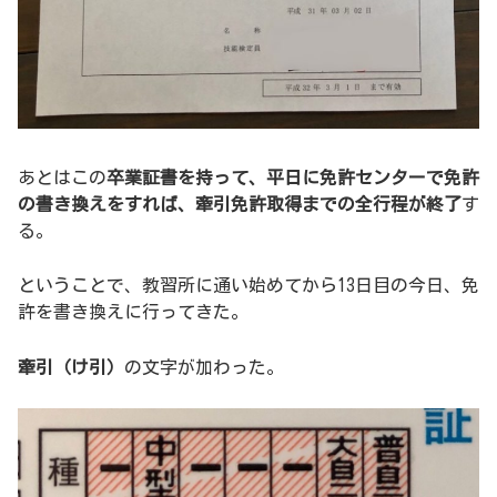
あとはこの
卒業証書を持って、平日に免許センターで免許
の書き換えをすれば、牽引免許取得までの全行程が終了
す
る。
ということで、教習所に通い始めてから13日目の今日、免
許を書き換えに行ってきた。
牽引（け引）
の文字が加わった。