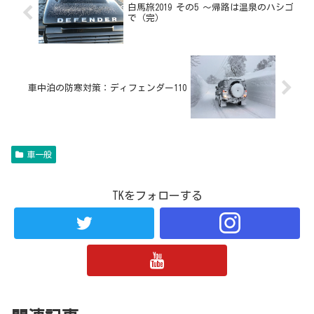
白馬旅2019 その5 〜帰路は温泉のハシゴ
で（完）
車中泊の防寒対策：ディフェンダー110
車一般
TKをフォローする