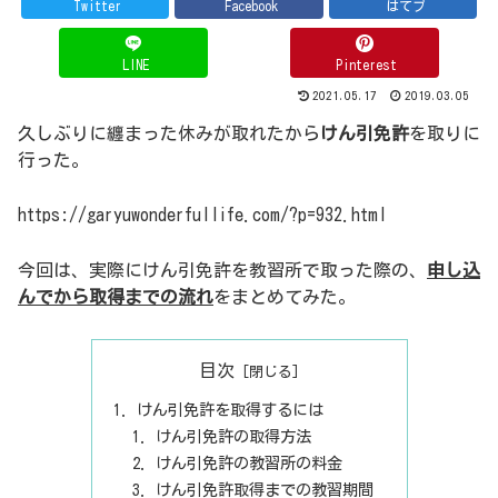
Twitter
Facebook
はてブ
LINE
Pinterest
2021.05.17
2019.03.05
久しぶりに纏まった休みが取れたから
けん引免許
を取りに
行った。
https://garyuwonderfullife.com/?p=932.html
今回は、実際にけん引免許を教習所で取った際の、
申し込
んでから取得までの流れ
をまとめてみた。
目次
けん引免許を取得するには
けん引免許の取得方法
けん引免許の教習所の料金
けん引免許取得までの教習期間