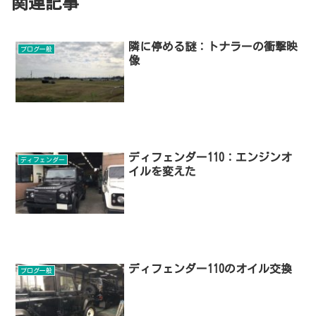
関連記事
隣に停める謎：トナラーの衝撃映
ブログ一般
像
ディフェンダー110：エンジンオ
ディフェンダー
イルを変えた
ディフェンダー110のオイル交換
ブログ一般