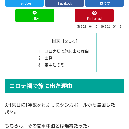
Twitter
Facebook
はてブ
LINE
Pinterest
2021.04.13
2021.04.12
目次
コロナ禍で旅に出た理由
出発
車中泊の朝
コロナ禍で旅に出た理由
3月某日に1年数ヶ月ぶりにシンガポールから帰国した
我々。
もちろん、その間車中泊とは無縁だった。