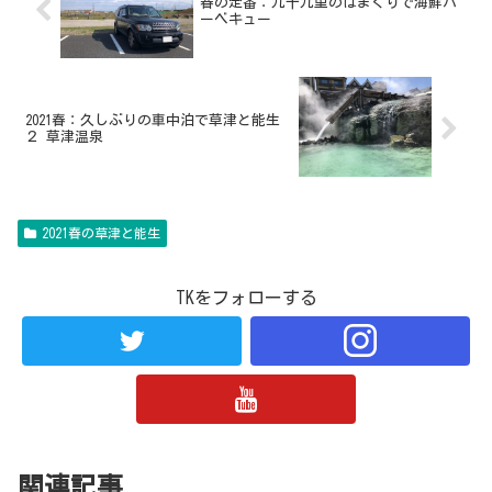
春の定番：九十九里のはまぐりで海鮮バ
ーベキュー
2021春：久しぶりの車中泊で草津と能生
２ 草津温泉
2021春の草津と能生
TKをフォローする
関連記事