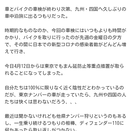
車とバイクの車検が終わり次第、九州・四国へ久しぶりの
車中泊旅に出るつもりだった。
時期的なものなのか、今回の車検にはいつもよりも時間が
かかり、バイクを取りに行ったのが先週の金曜日の夕方
で、その間に日本での新型コロナの感染者数がどんどん増
えて行き、
今日4月12日からは東京でもまん延防止等重点措置が取ら
れることになってしまった。
自分たちは100％に限りなく近く陰性だとわかっているの
だが、東京ナンバーの車が走っていたら、九州や四国の人
たちは快くは思わないだろう、、、
最近は聞かないけれども他県ナンバー狩りというのもある
し、一生乗り続けるつもりの相棒、ディフェンダー110に
何かあったら取り返しがつかない。