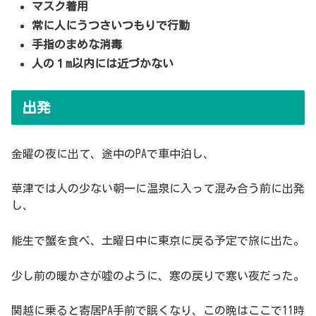
マスク着用
常に人にうつさいつもりで行動
手指のまめな消毒
人の１m以内には近づかない
出発
金曜の夜に出て、途中のPAで車中泊し、
草津では人の少ない朝一に温泉に入って混み合う前に出発
し、
能生で蟹を食べ、土曜日中に東京に戻る予定で旅に出た。
少し前の暖かさが嘘のように、寒の戻りで寒い夜だった。
関越に乗ると寄居PA手前で眠くなり、この晩はここで11時