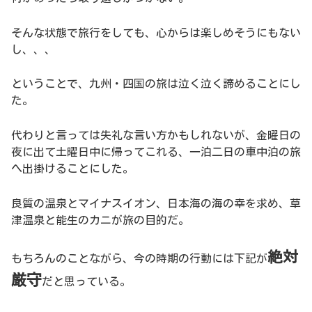
そんな状態で旅行をしても、心からは楽しめそうにもない
し、、、
ということで、九州・四国の旅は泣く泣く諦めることにし
た。
代わりと言っては失礼な言い方かもしれないが、金曜日の
夜に出て土曜日中に帰ってこれる、一泊二日の車中泊の旅
へ出掛けることにした。
良質の温泉とマイナスイオン、日本海の海の幸を求め、草
津温泉と能生のカニが旅の目的だ。
絶対
もちろんのことながら、今の時期の行動には下記が
厳守
だと思っている。