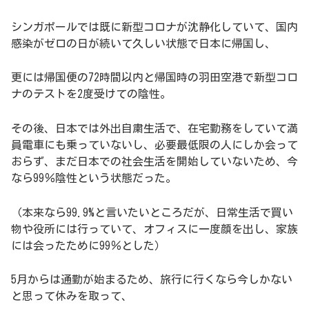
シンガポールでは既に新型コロナが沈静化していて、国内
感染がゼロの日が続いて久しい状態で日本に帰国し、
更には帰国便の72時間以内と帰国時の羽田空港で新型コロ
ナのテストを2度受けての陰性。
その後、日本では外出自粛生活で、在宅勤務をしていて満
員電車にも乗っていないし、必要最低限の人にしか会って
おらず、まだ日本での社会生活を開始していないため、今
なら99％陰性という状態だった。
（本来なら99.9%と言いたいところだが、日常生活で買い
物や役所には行っていて、オフィスに一度顔を出し、家族
には会ったために99％とした）
5月からは通勤が始まるため、旅行に行くなら今しかない
と思って休みを取って、