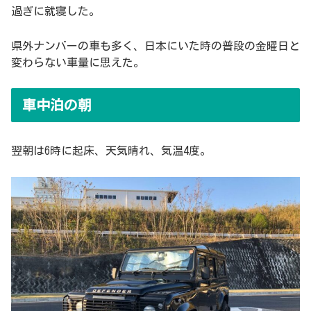
過ぎに就寝した。
県外ナンバーの車も多く、日本にいた時の普段の金曜日と
変わらない車量に思えた。
車中泊の朝
翌朝は6時に起床、天気晴れ、気温4度。