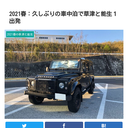
2021春：久しぶりの車中泊で草津と能生１
出発
2021春の草津と能生