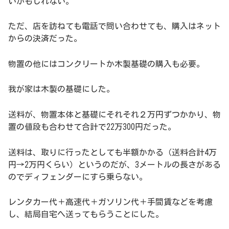
いかもしれない。
ただ、店を訪ねても電話で問い合わせても、購入はネット
からの決済だった。
物置の他にはコンクリートか木製基礎の購入も必要。
我が家は木製の基礎にした。
送料が、物置本体と基礎にそれそれ２万円ずつかかり、物
置の値段も合わせて合計で22万300円だった。
送料は、取りに行ったとしても半額かかる（送料合計4万
円→2万円くらい）というのだが、3メートルの長さがある
のでディフェンダーにすら乗らない。
レンタカー代＋高速代＋ガソリン代＋手間賃などを考慮
し、結局自宅へ送ってもらうことにした。