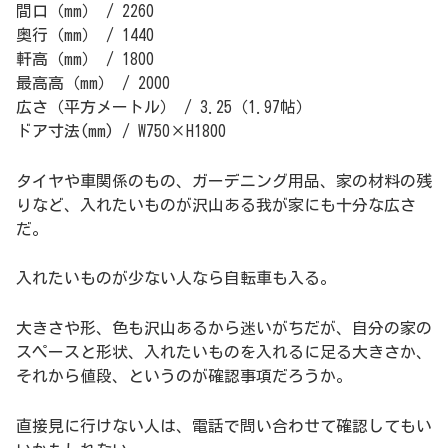
間口（mm） / 2260
奥行（mm） / 1440
軒高（mm） / 1800
最高高（mm） / 2000
広さ（平方メートル） / 3.25（1.97帖）
ドア寸法(mm) / W750×H1800
タイヤや車関係のもの、ガーデニング用品、家の材料の残
りなど、入れたいものが沢山ある我が家にも十分な広さ
だ。
入れたいものが少ない人なら自転車も入る。
大きさや形、色も沢山あるから迷いがちだが、自分の家の
スペースと形状、入れたいものを入れるに足る大きさか、
それから値段、というのが確認事項だろうか。
直接見に行けない人は、電話で問い合わせて確認してもい