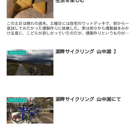
生活を楽しむ
この土日は晴れの週末。土曜日には自宅のウッドデッキで、前から一
度試してみたかった燻製作りに挑戦した。実は前々から燻製器をみか
ける度に、こどらが欲しがっていたのだが、燻製作りというものがど
んな感じなのかわからなかったため、買っていなかった。今...
湖畔サイクリング 山中湖 2
クロスバイク
湖畔サイクリング 山中湖にて
クロスバイク