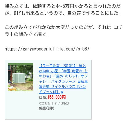
組み立ては、依頼すると4～5万円かかると言われたのだ
が、DIYも出来るというので、自分達で作ることにした。
この組み立てがなかなか大変だったのだが、それは コチ
ラ↓の組み立て編で。
https://garyuwonderfullife.com/?p=587
【ユーロ物置 2314F1】 屋外
収納庫 小屋 「物置 物置き も
のおき」「屋外 おしゃれ オシ
ャレ」 バイクガレージ 自転車
置き場 サイクルハウス【ハン
ドブック付】
153,000円
価格:
(2021/2/12 21:15時点)
感想(2件)